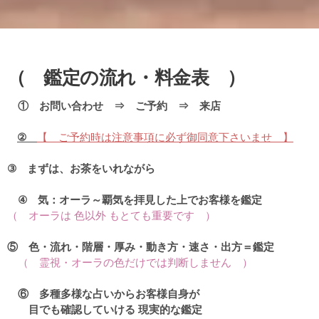
（ 鑑定の流れ・料金表 ）
① お問い合わせ ⇒ ご予約 ⇒ 来店
②
【
ご予約時は注意事項に必ず御同意下さいませ 】
③ まずは、お茶をいれながら
④ 気：オーラ～覇気を拝見した上でお客様を鑑定
（
オーラは 色以外 もとても重要です ）
⑤ 色・流れ・階層・厚み・動き方・速さ・出方＝鑑定
（ 霊視・オーラの色だけでは判断しません ）
⑥ 多種多様な占いからお客様自身が
目でも確認していける 現実的な鑑定