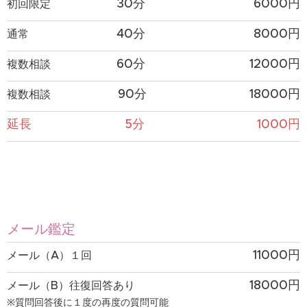
30分
6000円
初回限定
40分
8000円
通常
60分
12000円
複数相談
90分
18000円
複数相談
延長 5分
1000円
メール鑑定
11000円
メール（A）１回
18000円
メール（B）往復回答あり
※質問回答後に１度の再度の質問可能