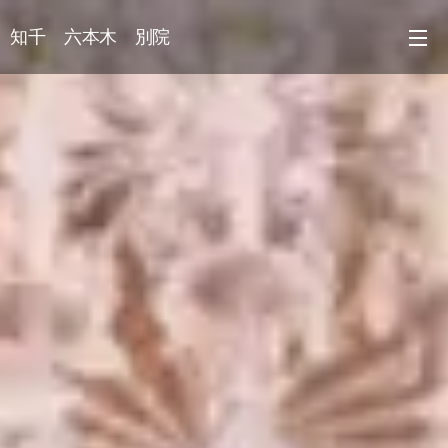
知千 六本木 別院