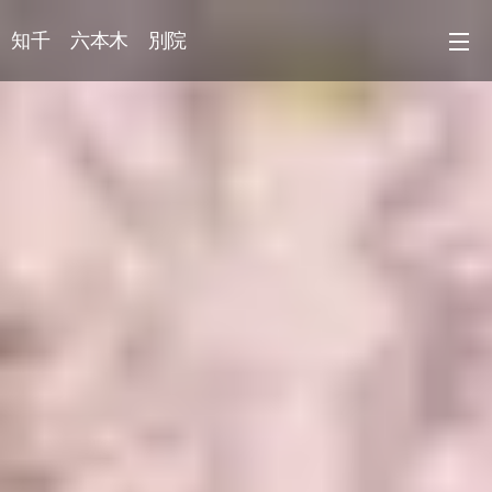
知千 六本木 別院