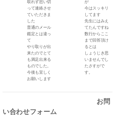
取れず思い切
が
って連絡させ
今はスッキリ
ていただきま
してます
した
先生にはみえ
普通のメール
てたんですね
鑑定とは違っ
数行からここ
て
まで回答頂け
やり取りが出
るとは
来たのでとて
しょうじき思
も満足出来る
いませんでし
ものでした。
たさすがで
今後も宜しく
す。
お願いします
お問
い合わせフォーム